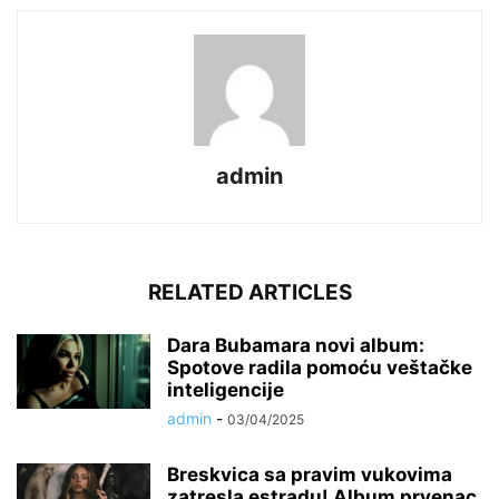
admin
RELATED ARTICLES
Dara Bubamara novi album:
Spotove radila pomoću veštačke
inteligencije
admin
-
03/04/2025
Breskvica sa pravim vukovima
zatresla estradu! Album prvenac