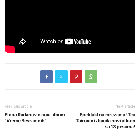
Previous article
Next article
Sloba Radanovic novi album
Spektakl na mrezama! Tea
“Vreme Besramnih”
Tairovic izbacila novi album
sa 13 pesama!