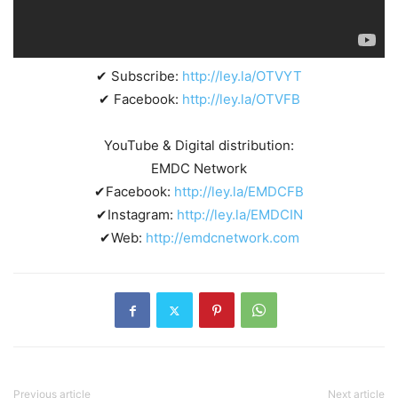
✔ Subscribe:
http://ley.la/OTVYT
✔ Facebook:
http://ley.la/OTVFB
YouTube & Digital distribution:
EMDC Network
✔Facebook:
http://ley.la/EMDCFB
✔Instagram:
http://ley.la/EMDCIN
✔Web:
http://emdcnetwork.com
Previous article
Next article