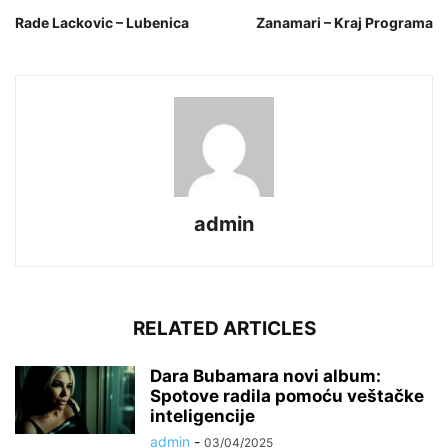
Rade Lackovic – Lubenica
Zanamari – Kraj Programa
admin
RELATED ARTICLES
Dara Bubamara novi album:
Spotove radila pomoću veštačke
inteligencije
admin
-
03/04/2025