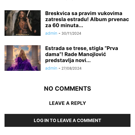
Breskvica sa pravim vukovima
zatresla estradu! Album prvenac
za 60 minuta...
admin
-
30/11/2024
Estrada se trese, stigla “Prva
dama”! Rade Manojlović
predstavlja novi...
admin
-
27/08/2024
NO COMMENTS
LEAVE A REPLY
LOG IN TO LEAVE A COMMENT