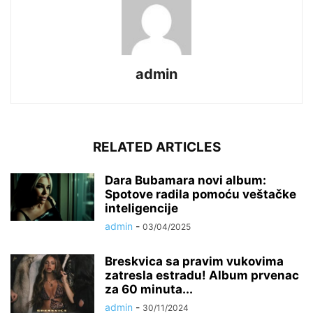
admin
RELATED ARTICLES
Dara Bubamara novi album:
Spotove radila pomoću veštačke
inteligencije
admin
-
03/04/2025
Breskvica sa pravim vukovima
zatresla estradu! Album prvenac
za 60 minuta...
admin
-
30/11/2024