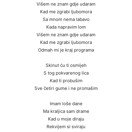
Višem ne znam gdje udaram
Kad me zgrabi ljubomora
Sa mnom nema labavo
Kada napravim lom
Višem ne znam gdje udaram
Kad me zgrabi ljubomora
Odmah mi je kraj programa
Skinut ću ti osmijeh
S tog pokvarenog lica
Kad ti probušim
Sve četiri gume i ne promašim
Imam loše dane
Ma kraljica sam drame
Kad u moje diraju
Rekvijem si sviraju