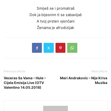
Smiješ se i promatraš
Dok ja bijesnim ti se zabavljaš
A tvoj prsten vjenčani
Ženama je afrodizijak
Previous article
Next article
Veceras Sa Vama – Hule –
Meri Andrakovic – Nije Kriva
Cijela Emisija Live (OTV
Muzika
Valentino 14.05.2018)