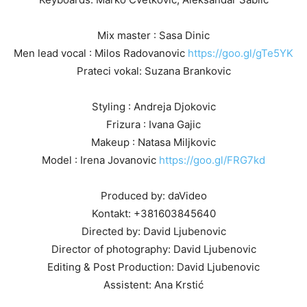
Mix master : Sasa Dinic
Men lead vocal : Milos Radovanovic
https://goo.gl/gTe5YK
Prateci vokal: Suzana Brankovic
Styling : Andreja Djokovic
Frizura : Ivana Gajic
Makeup : Natasa Miljkovic
Model : Irena Jovanovic
https://goo.gl/FRG7kd
Produced by: daVideo
Kontakt: +381603845640
Directed by: David Ljubenovic
Director of photography: David Ljubenovic
Editing & Post Production: David Ljubenovic
Assistent: Ana Krstić