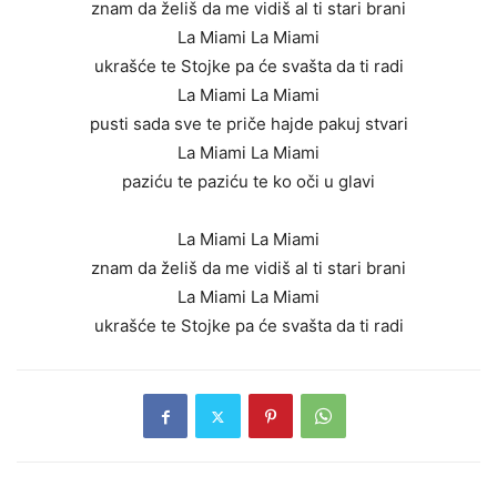
znam da želiš da me vidiš al ti stari brani
La Miami La Miami
ukrašće te Stojke pa će svašta da ti radi
La Miami La Miami
pusti sada sve te priče hajde pakuj stvari
La Miami La Miami
paziću te paziću te ko oči u glavi
La Miami La Miami
znam da želiš da me vidiš al ti stari brani
La Miami La Miami
ukrašće te Stojke pa će svašta da ti radi