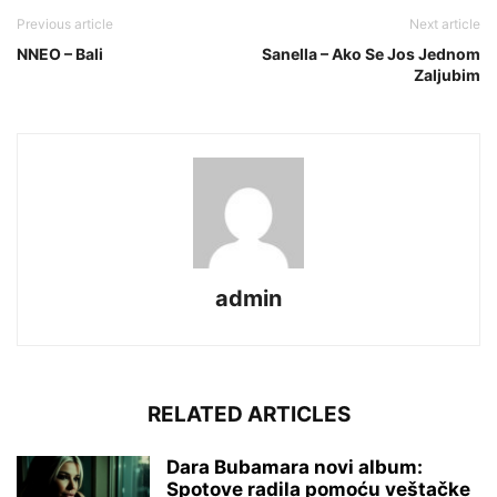
Previous article
Next article
NNEO – Bali
Sanella – Ako Se Jos Jednom
Zaljubim
admin
RELATED ARTICLES
Dara Bubamara novi album:
Spotove radila pomoću veštačke