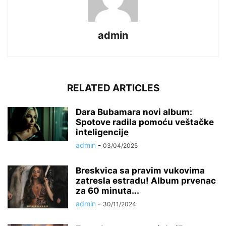
admin
RELATED ARTICLES
Dara Bubamara novi album:
Spotove radila pomoću veštačke
inteligencije
admin
-
03/04/2025
Breskvica sa pravim vukovima
zatresla estradu! Album prvenac
za 60 minuta...
admin
-
30/11/2024