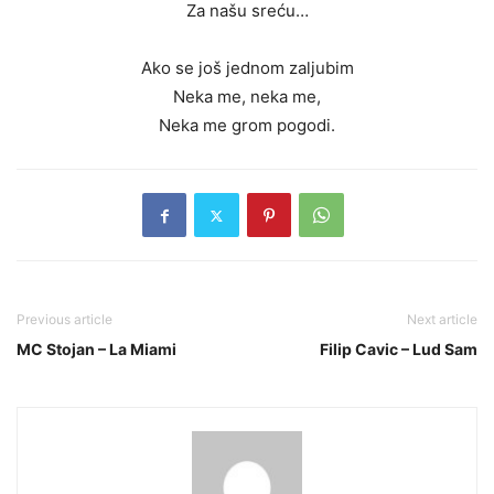
Za našu sreću…
Ako se još jednom zaljubim
Neka me, neka me,
Neka me grom pogodi.
Previous article
Next article
MC Stojan – La Miami
Filip Cavic – Lud Sam