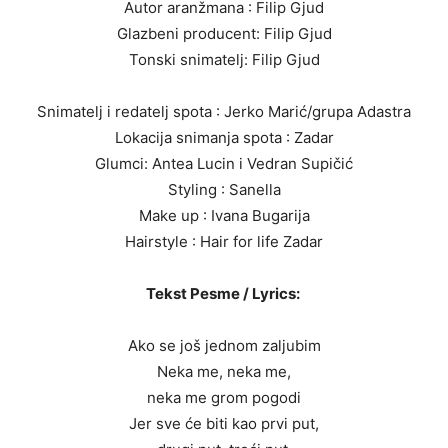
Autor aranžmana : Filip Gjud
Glazbeni producent: Filip Gjud
Tonski snimatelj: Filip Gjud
Snimatelj i redatelj spota : Jerko Marić/grupa Adastra
Lokacija snimanja spota : Zadar
Glumci: Antea Lucin i Vedran Supičić
Styling : Sanella
Make up : Ivana Bugarija
Hairstyle : Hair for life Zadar
Tekst Pesme / Lyrics:
Ako se još jednom zaljubim
Neka me, neka me,
neka me grom pogodi
Jer sve će biti kao prvi put,