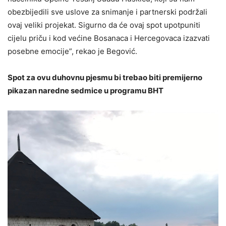
obezbijedili sve uslove za snimanje i partnerski podržali
ovaj veliki projekat. Sigurno da će ovaj spot upotpuniti
cijelu priču i kod većine Bosanaca i Hercegovaca izazvati
posebne emocije”, rekao je Begović.
Spot za ovu duhovnu pjesmu bi trebao biti premijerno
pikazan naredne sedmice u programu BHT