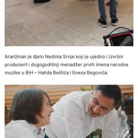
Aranžman je djelo Nedima Srnje koji je ujedno i izvršni
producent i dugogodišnji menadžer prvih imena narodne
muzike u BiH – Halida Bešlića i Enesa Begovića.