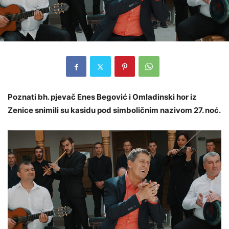
Poznati bh. pjevač Enes Begović i Omladinski hor iz
Zenice snimili su kasidu pod simboličnim nazivom 27. noć.