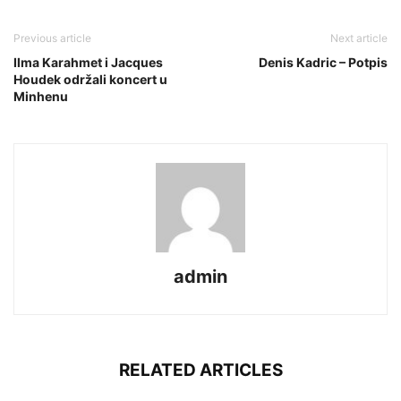
Previous article
Next article
Ilma Karahmet i Jacques
Denis Kadric – Potpis
Houdek održali koncert u
Minhenu
admin
RELATED ARTICLES