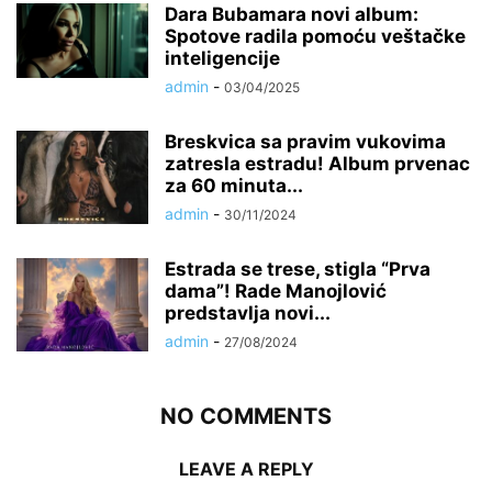
Dara Bubamara novi album:
Spotove radila pomoću veštačke
inteligencije
admin
-
03/04/2025
Breskvica sa pravim vukovima
zatresla estradu! Album prvenac
za 60 minuta...
admin
-
30/11/2024
Estrada se trese, stigla “Prva
dama”! Rade Manojlović
predstavlja novi...
admin
-
27/08/2024
NO COMMENTS
LEAVE A REPLY