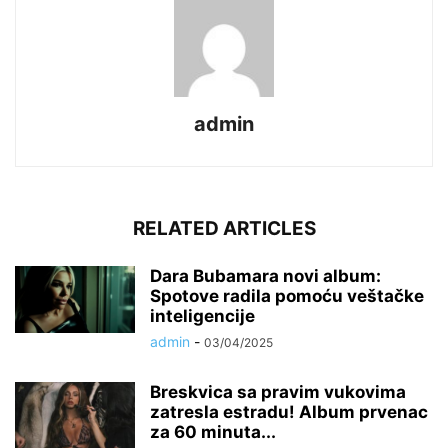
admin
RELATED ARTICLES
Dara Bubamara novi album:
Spotove radila pomoću veštačke
inteligencije
admin
-
03/04/2025
Breskvica sa pravim vukovima
zatresla estradu! Album prvenac
za 60 minuta...