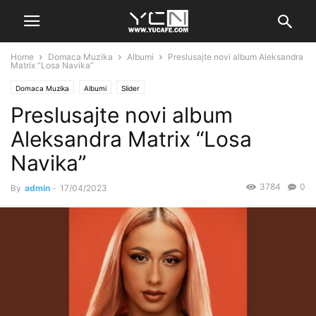
Home
Domaca Muzika
Albumi
Preslusajte novi album Aleksandra
Matrix “Losa Navika”
Domaca Muzika
Albumi
Slider
Preslusajte novi album
Aleksandra Matrix “Losa
Navika”
3784
0
By
admin
-
17/04/2023