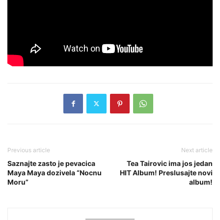
Previous article
Next article
Saznajte zasto je pevacica
Tea Tairovic ima jos jedan
Maya Maya dozivela “Nocnu
HIT Album! Preslusajte novi
Moru”
album!