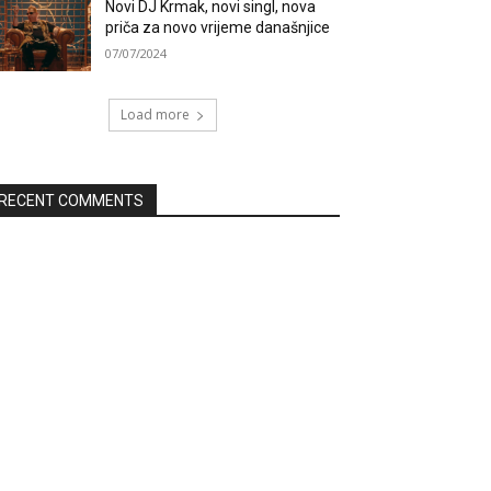
Novi DJ Krmak, novi singl, nova
priča za novo vrijeme današnjice
07/07/2024
Load more
RECENT COMMENTS