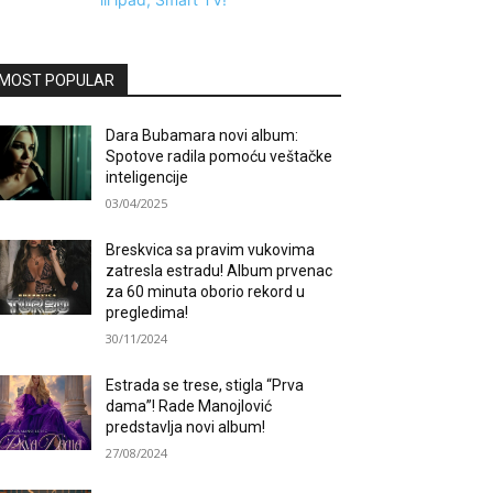
MOST POPULAR
Dara Bubamara novi album:
Spotove radila pomoću veštačke
inteligencije
03/04/2025
Breskvica sa pravim vukovima
zatresla estradu! Album prvenac
za 60 minuta oborio rekord u
pregledima!
30/11/2024
Estrada se trese, stigla “Prva
dama”! Rade Manojlović
predstavlja novi album!
27/08/2024