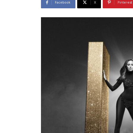
Facebook
X
Pinterest