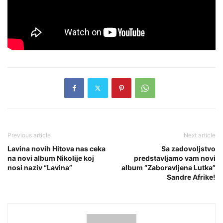
Previous article
Next article
Lavina novih Hitova nas ceka
Sa zadovoljstvo
na novi album Nikolije koj
predstavljamo vam novi
nosi naziv “Lavina”
album “Zaboravljena Lutka”
Sandre Afrike!