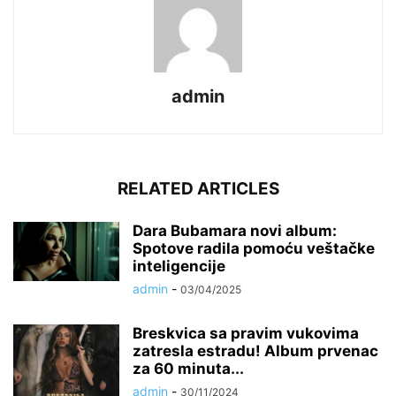
admin
RELATED ARTICLES
Dara Bubamara novi album:
Spotove radila pomoću veštačke
inteligencije
admin
-
03/04/2025
Breskvica sa pravim vukovima
zatresla estradu! Album prvenac
za 60 minuta...
admin
-
30/11/2024