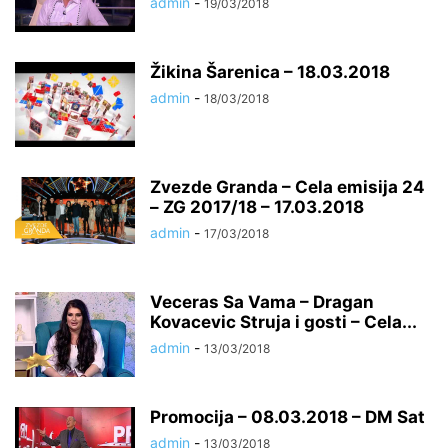
admin
-
19/03/2018
Žikina Šarenica – 18.03.2018
admin
-
18/03/2018
Zvezde Granda – Cela emisija 24
– ZG 2017/18 – 17.03.2018
admin
-
17/03/2018
Veceras Sa Vama – Dragan
Kovacevic Struja i gosti – Cela...
admin
-
13/03/2018
Promocija – 08.03.2018 – DM Sat
admin
-
13/03/2018