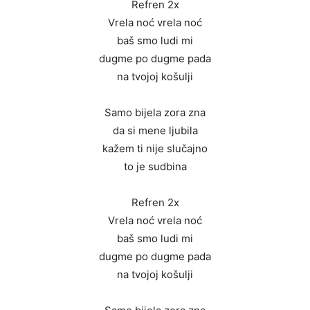
Refren 2x
Vrela noć vrela noć
baš smo ludi mi
dugme po dugme pada
na tvojoj košulji
Samo bijela zora zna
da si mene ljubila
kažem ti nije slučajno
to je sudbina
Refren 2x
Vrela noć vrela noć
baš smo ludi mi
dugme po dugme pada
na tvojoj košulji