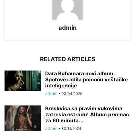
admin
RELATED ARTICLES
Dara Bubamara novi album:
Spotove radila pomoću veštačke
inteligencije
admin
-
03/04/2025
Breskvica sa pravim vukovima
zatresla estradu! Album prvenac
za 60 minuta...
admin
-
30/11/2024