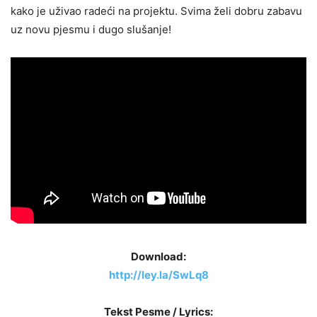
kako je uživao radeći na projektu. Svima želi dobru zabavu
uz novu pjesmu i dugo slušanje!
Download:
http://ley.la/SwLq8
Tekst Pesme / Lyrics: