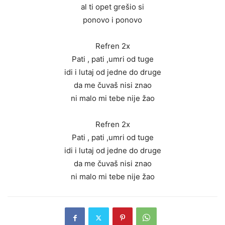
al ti opet grešio si
ponovo i ponovo
Refren 2x
Pati , pati ,umri od tuge
idi i lutaj od jedne do druge
da me čuvaš nisi znao
ni malo mi tebe nije žao
Refren 2x
Pati , pati ,umri od tuge
idi i lutaj od jedne do druge
da me čuvaš nisi znao
ni malo mi tebe nije žao