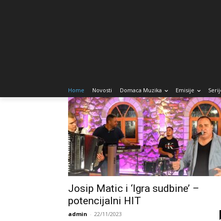
Home
Novosti
Domaca Muzika
Emisije
Serij
Josip Matic i ‘Igra sudbine’ –
potencijalni HIT
admin
-
22/11/2023