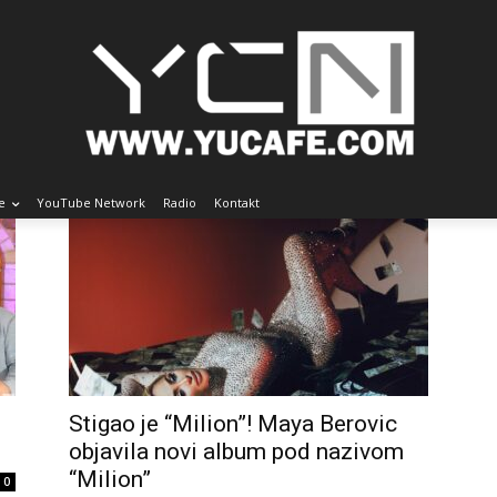
e
YouTube Network
Radio
Kontakt
Stigao je “Milion”! Maya Berovic
objavila novi album pod nazivom
“Milion”
0