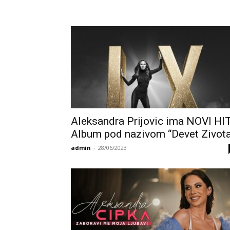
Aleksandra Prijovic ima NOVI HI
Album pod nazivom “Devet Zivota
admin
-
28/06/2023